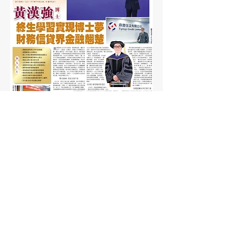
Previous
Next